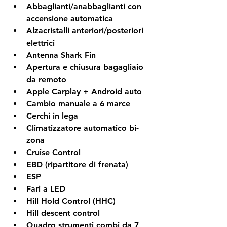
Abbaglianti/anabbaglianti con 
accensione automatica
Alzacristalli anteriori/posteriori 
elettrici
Antenna Shark Fin
Apertura e chiusura bagagliaio 
da remoto
Apple Carplay + Android auto
Cambio manuale a 6 marce
Cerchi in lega 
Climatizzatore automatico bi-
zona
Cruise Control
EBD (ripartitore di frenata)
ESP
Fari a LED
Hill Hold Control (HHC)
Hill descent control
Quadro strumenti combi da 7 