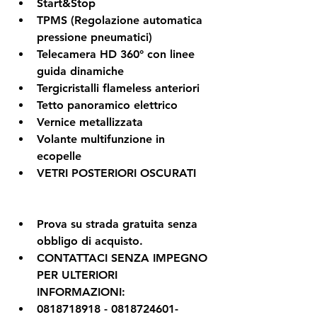
Start&Stop
TPMS (Regolazione automatica 
pressione pneumatici)
Telecamera HD 360° con linee 
guida dinamiche
Tergicristalli flameless anteriori
Tetto panoramico elettrico
Vernice metallizzata
Volante multifunzione in 
ecopelle
VETRI POSTERIORI OSCURATI
Prova su strada gratuita senza 
obbligo di acquisto.
CONTATTACI SENZA IMPEGNO 
PER ULTERIORI 
INFORMAZIONI: 
0818718918 - 0818724601-