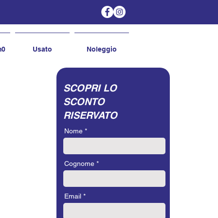
m0
Usato
Noleggio
SCOPRI LO
SCONTO
RISERVATO
Nome
Cognome
Email