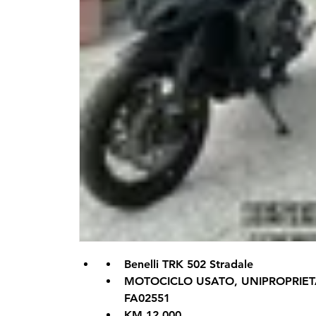
Benelli TRK 502 Stradale
MOTOCICLO USATO, UNIPROPRIETA
FA02551
KM 12.000