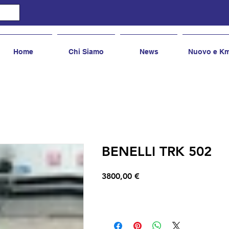
Home
Chi Siamo
News
Nuovo e K
BENELLI TRK 502
Prezzo
3800,00 €