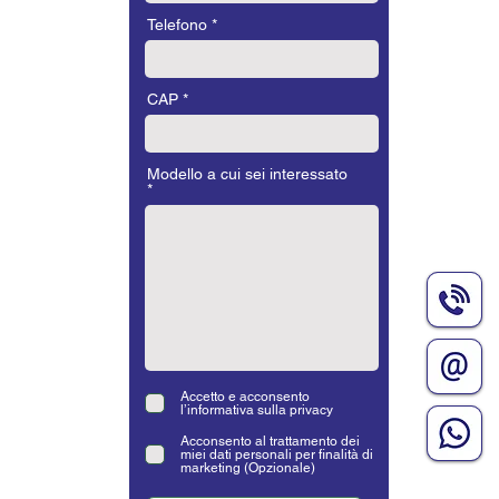
Telefono
CAP
Modello a cui sei interessato
Accetto e acconsento
l’informativa sulla privacy
Acconsento al trattamento dei
miei dati personali per finalità di
marketing (Opzionale)