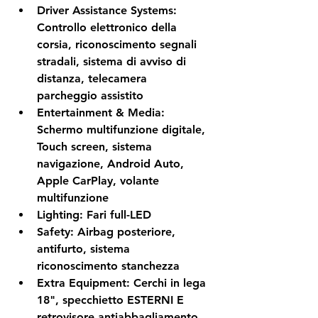
Driver Assistance Systems:
Controllo elettronico della 
corsia, riconoscimento segnali 
stradali, sistema di avviso di 
distanza, telecamera 
parcheggio assistito
Entertainment & Media:
Schermo multifunzione digitale, 
Touch screen, sistema 
navigazione, Android Auto, 
Apple CarPlay, volante 
multifunzione
Lighting:
 Fari full-LED
Safety:
 Airbag posteriore, 
antifurto, sistema 
riconoscimento stanchezza
Extra Equipment:
 Cerchi in lega 
18", specchietto ESTERNI E 
retrovisore antiabbagliamento