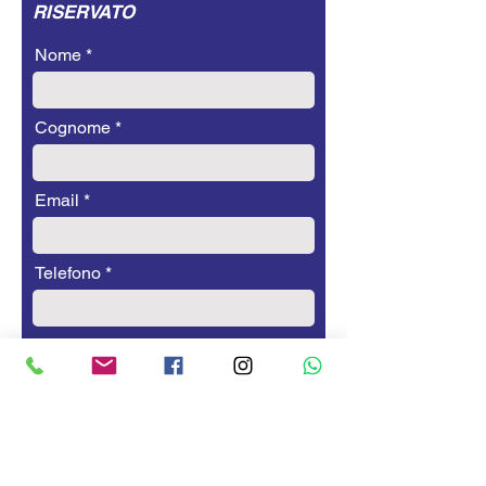
RISERVATO
Nome
Cognome
Email
Telefono
CAP
Modello a cui sei interessato