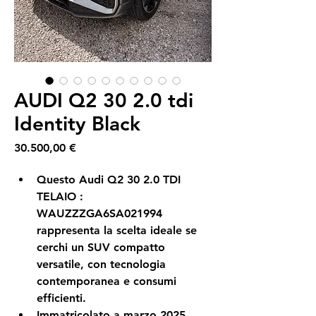
AUDI Q2 30 2.0 tdi
Identity Black
Prezzo
30.500,00 €
Questo Audi Q2 30 2.0 TDI 
TELAIO : 
WAUZZZGA6SA021994 
rappresenta la scelta ideale se 
cerchi un SUV compatto 
versatile, con tecnologia 
contemporanea e consumi 
efficienti.
Immatricolato a marzo 2025, 