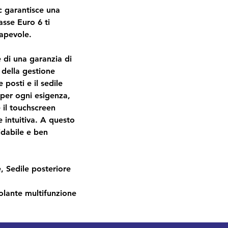
 garantisce una 
asse Euro 6 ti 
apevole.
e di una garanzia di 
 della gestione 
posti e il sedile 
 per ogni esigenza, 
 il touchscreen 
intuitiva. A questo 
idabile e ben 
e, Sedile posteriore 
olante multifunzione