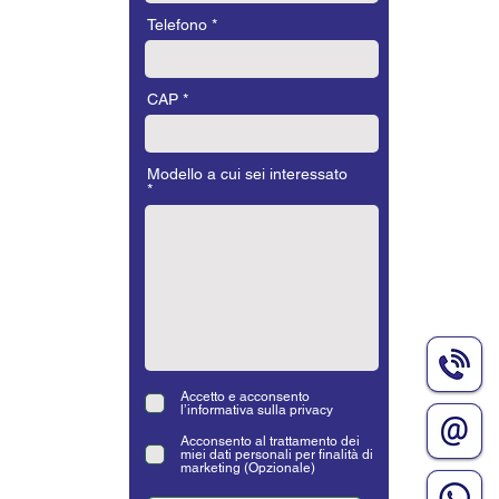
Telefono
CAP
Modello a cui sei interessato
Accetto e acconsento
l’informativa sulla privacy
Acconsento al trattamento dei
miei dati personali per finalità di
marketing (Opzionale)