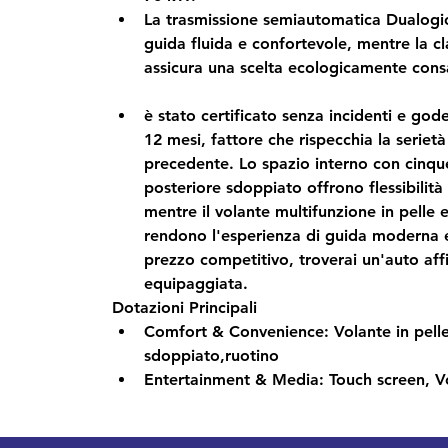
La trasmissione semiautomatica Dualogic
guida fluida e confortevole, mentre la cl
assicura una scelta ecologicamente cons
è stato certificato senza incidenti e god
12 mesi, fattore che rispecchia la serietà
precedente. Lo spazio interno con cinque 
posteriore sdoppiato offrono flessibilità
mentre il volante multifunzione in pelle e
rendono l'esperienza di guida moderna e 
prezzo competitivo, troverai un'auto aff
equipaggiata.
Dotazioni Principali
Comfort & Convenience:
 Volante in pell
sdoppiato,ruotino
Entertainment & Media:
 Touch screen, V