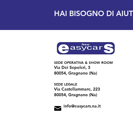
HAI BISOGNO DI AIU
SEDE OPERATIVA & SHOW ROOM
Via Dei Sepolcri, 3
80054, Gragnano (Na)
SEDE LEGALE
Via Castellammare, 223
80054, Gragnano (Na)
info@easycars.na.it