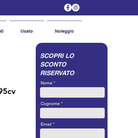
m0
Usato
Noleggio
SCOPRI LO
SCONTO
RISERVATO
Nome
95cv
Cognome
Email