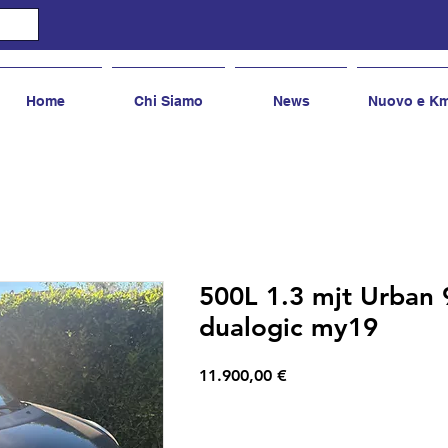
Home
Chi Siamo
News
Nuovo e K
500L 1.3 mjt Urban 
dualogic my19
Prezzo
11.900,00 €