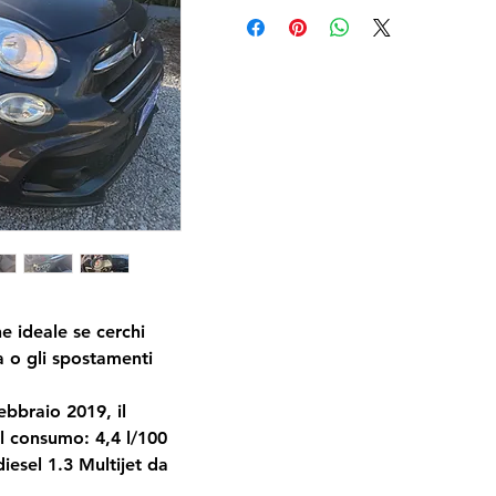
e ideale se cerchi 
a o gli spostamenti 
bbraio 2019, il 
l consumo: 4,4 l/100 
iesel 1.3 Multijet da 