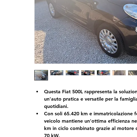
Questa Fiat 500L rappresenta la soluzion
un'auto pratica e versatile per la famigli
quotidiani.
Con soli 65.420 km e immatricolazione fe
veicolo mantiene un'ottima efficienza ne
km in ciclo combinato grazie al motore d
70 kW.